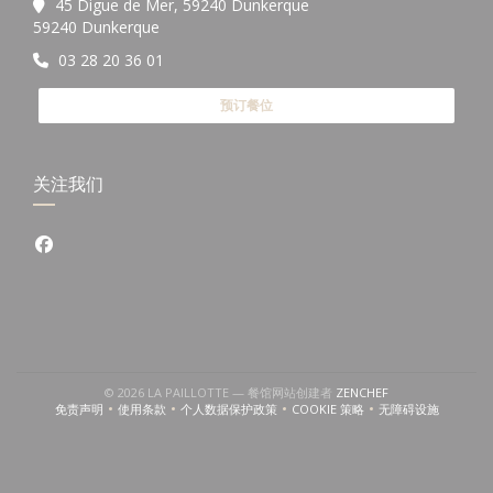
45 Digue de Mer, 59240 Dunkerque
((在新窗口中打开))
59240 Dunkerque
03 28 20 36 01
预订餐位
关注我们
Facebook ((在新窗口中打开))
((在新窗口中打开))
© 2026 LA PAILLOTTE — 餐馆网站创建者
ZENCHEF
免责声明
使用条款
个人数据保护政策
COOKIE 策略
无障碍设施
((在新窗口中打开))
((在新窗口中打开))
((在新窗口中打开))
((在新窗口中打开))
((在新窗口中打开