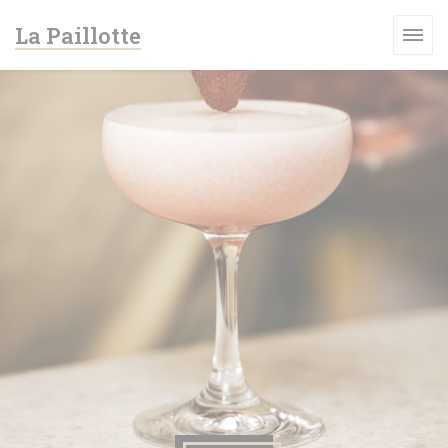
Cookie管理面板
La Paillotte