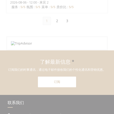
2026-08-06
- 12:00 - 来宾 2
服务
:
5
/5
氛围
:
5
/5
菜单
:
5
/5
质价比
:
5
/5
1
2
3
了解最新信息
*
订阅我们的时事通讯，通过电子邮件接收我们的个性化通讯和营销优惠。
订阅
联系我们