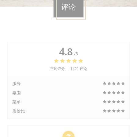
评论
4.8
/5
平均评分 —
1421 评论
服务
氛围
菜单
质价比