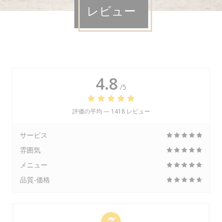
レビュー
4.8
/5
評価の平均 —
1418 レビュー
サービス
雰囲気
メニュー
品質-価格