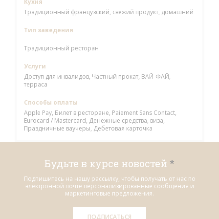
Кухня
Традиционный французский, свежий продукт, домашний
Тип заведения
Традиционный ресторан
Услуги
Доступ для инвалидов, Частный прокат, ВАЙ-ФАЙ,
терраса
Способы оплаты
Apple Pay, Билет в ресторане, Paiement Sans Contact,
Eurocard / Mastercard, Денежные средства, виза,
Праздничные ваучеры, Дебетовая карточка
Будьте в курсе новостей
*
Подпишитесь на нашу рассылку, чтобы получать от нас по
электронной почте персонализированные сообщения и
маркетинговые предложения.
ПОДПИСАТЬСЯ