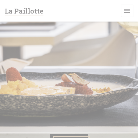
Панель управления cookies
La Paillotte