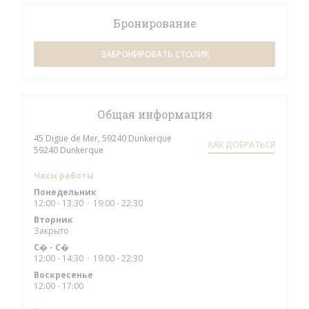
Бронирование
ЗАБРОНИРОВАТЬ СТОЛИК
Общая информация
45 Digue de Mer, 59240 Dunkerque
КАК ДОБРАТЬСЯ
((открывается в новом окне))
59240 Dunkerque
Часы работы
Понедельник
12:00 - 13:30
19:00 - 22:30
•
Вторник
Закрыто
С�
-
С�
12:00 - 14:30
19:00 - 22:30
•
Воскресенье
12:00 - 17:00