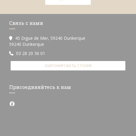
Связь с нами
45 Digue de Mer, 59240 Dunkerque
((открывается в новом окне))
59240 Dunkerque
03 28 20 36 01
ЗАБРОНИРОВАТЬ СТОЛИК
Присоединяйтесь к нам
Facebook ((открывается в новом окне))