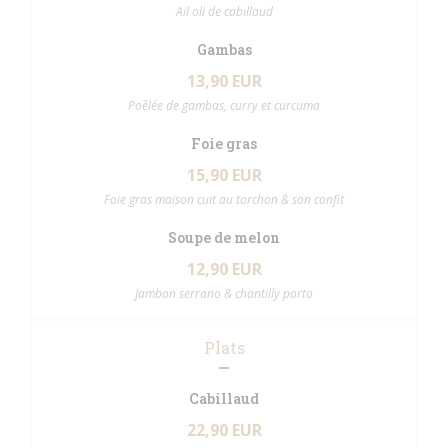
Ail oli de cabillaud
Gambas
13,90 EUR
Poêlée de gambas, curry et curcuma
Foie gras
15,90 EUR
Foie gras maison cuit au torchon & son confit
Soupe de melon
12,90 EUR
Jambon serrano & chantilly porto
Plats
Cabillaud
22,90 EUR