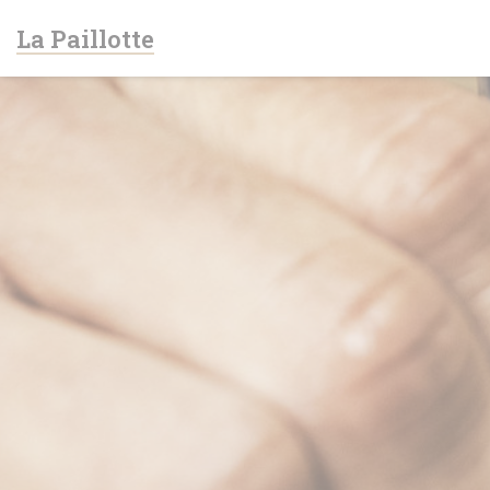
Панель управления cookies
La Paillotte