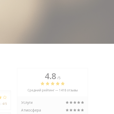
4.8
/5
Средний рейтинг —
1418 отзывы
Услуги
:
4
/5
Атмосфера