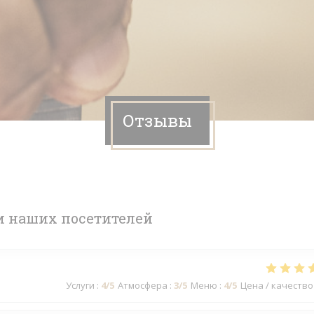
Отзывы
 наших посетителей
Услуги
:
4
/5
Атмосфера
:
3
/5
Меню
:
4
/5
Цена / качество