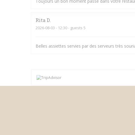
Toujours un bon moment passé dans votre restauran
Rita
D
2026-08-03
- 12:30 - guests 5
Belles assiettes servies par des serveurs très souri