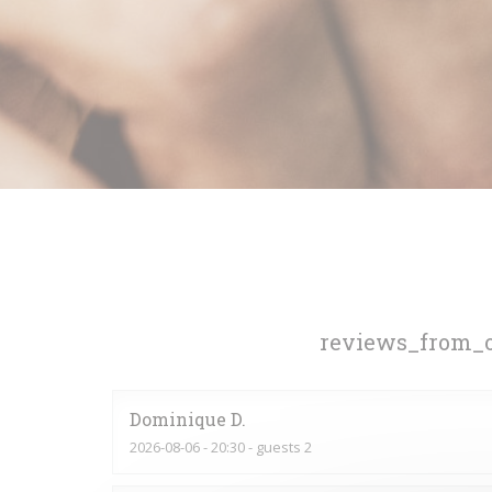
reviews_from_o
Dominique
D
2026-08-06
- 20:30 - guests 2