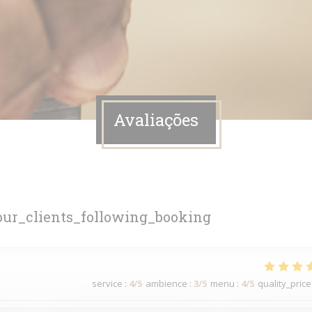
Avaliações
ur_clients_following_booking
service
:
4
/5
ambience
:
3
/5
menu
:
4
/5
quality_price