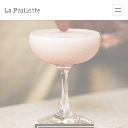
Πίνακας διαχείρισης "Μπισκότων" (Cookies)
La Paillotte