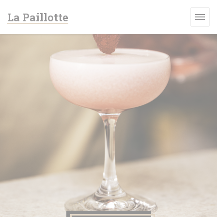
Personalizzazione delle tue scelte sui cookie
La Paillotte