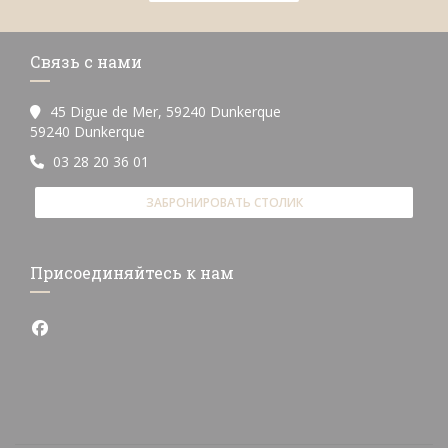
Связь с нами
45 Digue de Mer, 59240 Dunkerque
((открывается в новом окне))
59240 Dunkerque
03 28 20 36 01
ЗАБРОНИРОВАТЬ СТОЛИК
Присоединяйтесь к нам
Facebook ((открывается в новом окне))