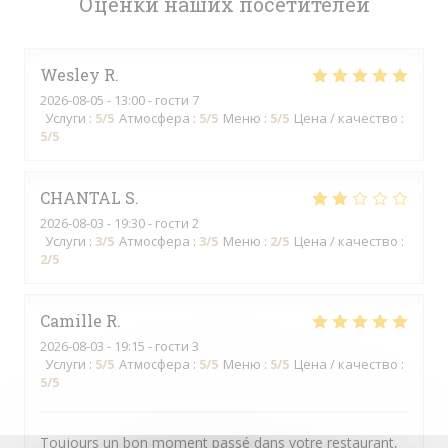
Оценки наших посетителей
Wesley
R
2026-08-05
- 13:00 - гости 7
Услуги
:
5
/5
Атмосфера
:
5
/5
Меню
:
5
/5
Цена / качество
:
5
/5
CHANTAL
S
2026-08-03
- 19:30 - гости 2
Услуги
:
3
/5
Атмосфера
:
3
/5
Меню
:
2
/5
Цена / качество
:
2
/5
Camille
R
2026-08-03
- 19:15 - гости 3
Услуги
:
5
/5
Атмосфера
:
5
/5
Меню
:
5
/5
Цена / качество
:
5
/5
Toujours un bon moment passé dans votre restaurant,