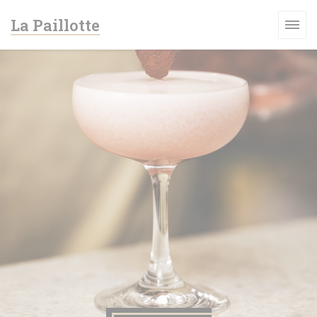
Панель управления cookies
La Paillotte