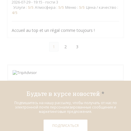
2026-07-29
- 19:15 - гости 3
Услуги
:
5
/5
Атмосфера
:
5
/5
Меню
:
5
/5
Цена / качество
:
4
/5
Accueil au top et un régal comme toujours !
1
2
3
Будьте в курсе новостей
*
Подпишитесь на нашу рассылку, чтобы получать от нас по
электронной почте персонализированные сообщения и
маркетинговые предложения.
ПОДПИСАТЬСЯ