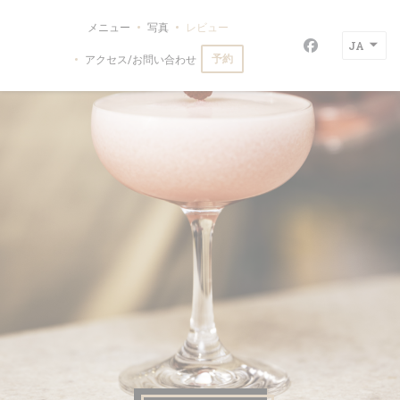
クッキー利用の管理について
メニュー
写真
レビュー
La Paillotte
JA
Facebook
予約
アクセス/お問い合わせ