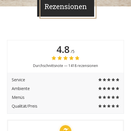
Rezensionen
4.8
/5
Durchschnittsnote —
1418 rezensionen
Service
Ambiente
Menüs
Qualität/Preis