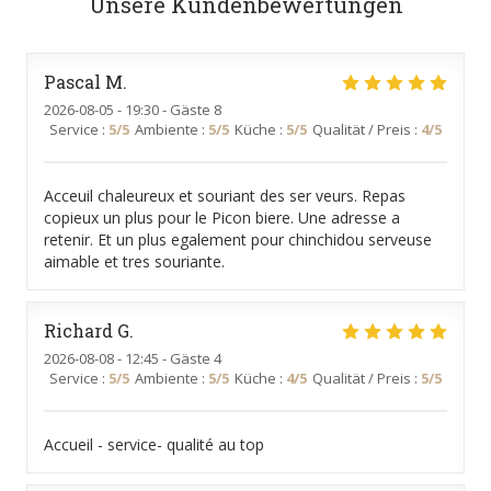
Unsere Kundenbewertungen
Pascal
M
2026-08-05
- 19:30 - Gäste 8
Service
:
5
/5
Ambiente
:
5
/5
Küche
:
5
/5
Qualität / Preis
:
4
/5
Acceuil chaleureux et souriant des ser veurs. Repas
copieux un plus pour le Picon biere. Une adresse a
retenir. Et un plus egalement pour chinchidou serveuse
aimable et tres souriante.
Richard
G
2026-08-08
- 12:45 - Gäste 4
Service
:
5
/5
Ambiente
:
5
/5
Küche
:
4
/5
Qualität / Preis
:
5
/5
Accueil - service- qualité au top