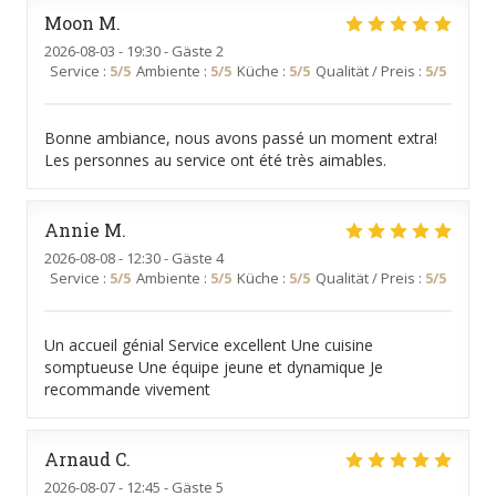
Moon
M
2026-08-03
- 19:30 - Gäste 2
Service
:
5
/5
Ambiente
:
5
/5
Küche
:
5
/5
Qualität / Preis
:
5
/5
Bonne ambiance, nous avons passé un moment extra!
Les personnes au service ont été très aimables.
Annie
M
2026-08-08
- 12:30 - Gäste 4
Service
:
5
/5
Ambiente
:
5
/5
Küche
:
5
/5
Qualität / Preis
:
5
/5
Un accueil génial Service excellent Une cuisine
somptueuse Une équipe jeune et dynamique Je
recommande vivement
Arnaud
C
2026-08-07
- 12:45 - Gäste 5