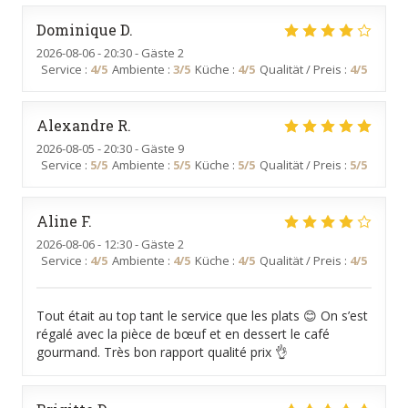
Dominique
D
2026-08-06
- 20:30 - Gäste 2
Service
:
4
/5
Ambiente
:
3
/5
Küche
:
4
/5
Qualität / Preis
:
4
/5
Alexandre
R
2026-08-05
- 20:30 - Gäste 9
Service
:
5
/5
Ambiente
:
5
/5
Küche
:
5
/5
Qualität / Preis
:
5
/5
Aline
F
2026-08-06
- 12:30 - Gäste 2
Service
:
4
/5
Ambiente
:
4
/5
Küche
:
4
/5
Qualität / Preis
:
4
/5
Tout était au top tant le service que les plats 😊 On s’est
régalé avec la pièce de bœuf et en dessert le café
gourmand. Très bon rapport qualité prix 👌