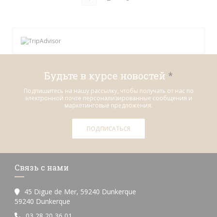
Будьте в курсе новостей
*
Подпишитесь на нашу рассылку, чтобы получать от нас по
электронной почте персонализированные сообщения и
маркетинговые предложения.
ПОДПИСАТЬСЯ
Связь с нами
45 Digue de Mer, 59240 Dunkerque
((открывается в новом окне))
59240 Dunkerque
03 28 20 36 01