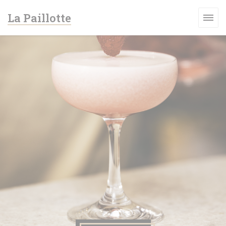
Панель управления cookies
La Paillotte