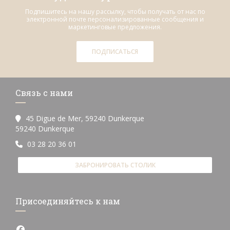
Подпишитесь на нашу рассылку, чтобы получать от нас по
электронной почте персонализированные сообщения и
маркетинговые предложения.
ПОДПИСАТЬСЯ
Связь с нами
45 Digue de Mer, 59240 Dunkerque
((открывается в новом окне))
59240 Dunkerque
03 28 20 36 01
ЗАБРОНИРОВАТЬ СТОЛИК
Присоединяйтесь к нам