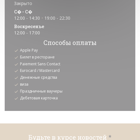
Закрыто
С�
-
С�
12:00 - 14:30
19:00 - 22:30
•
Воскресенье
12:00 - 17:00
Способы оплаты
Apple Pay
Билет в ресторане
Paiement Sans Contact
Eurocard / Mastercard
Денежные средства
виза
Праздничные ваучеры
Дебетовая карточка
Будьте в курсе новостей
*