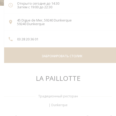
Открыто сегодня до 14:30
Затем с 19:00 до 22:30
45 Digue de Mer, 59240 Dunkerque
((открывается в новом окне))
59240 Dunkerque
03 28 20 36 01
ЗАБРОНИРОВАТЬ СТОЛИК
LA PAILLOTTE
Традиционный ресторан
|
Dunkerque