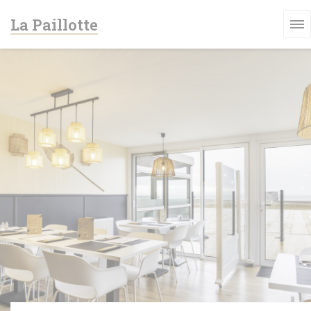
Панель управления cookies
La Paillotte