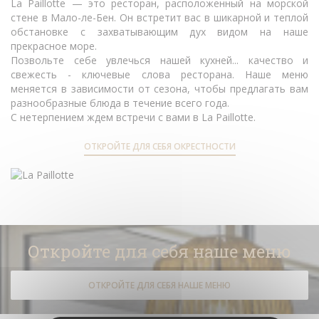
La Paillotte — это ресторан, расположенный на морской
стене в Мало-ле-Бен. Он встретит вас в шикарной и теплой
обстановке с захватывающим дух видом на наше
прекрасное море.
Позвольте себе увлечься нашей кухней... качество и
свежесть - ключевые слова ресторана. Наше меню
меняется в зависимости от сезона, чтобы предлагать вам
разнообразные блюда в течение всего года.
С нетерпением ждем встречи с вами в La Paillotte.
ОТКРОЙТЕ ДЛЯ СЕБЯ ОКРЕСТНОСТИ
Откройте для себя наше меню
ОТКРОЙТЕ ДЛЯ СЕБЯ НАШЕ МЕНЮ