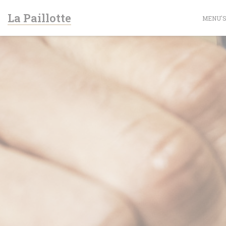
Cookies beheer paneel
La Paillotte
MENU'