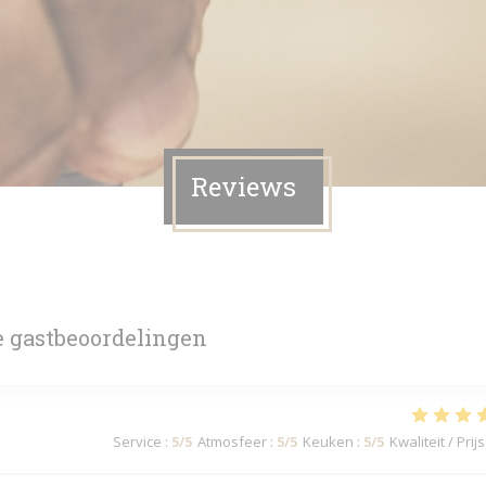
Reviews
 gastbeoordelingen
Service
:
5
/5
Atmosfeer
:
5
/5
Keuken
:
5
/5
Kwaliteit / Prijs