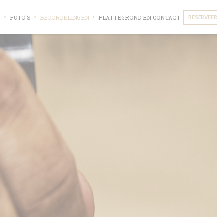
RESERVEER
S
FOTO'S
BEOORDELINGEN
PLATTEGROND EN CONTACT