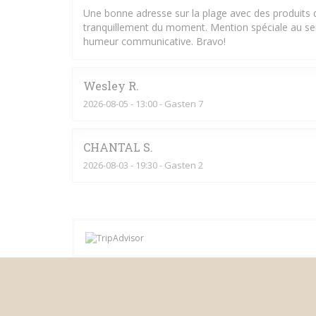
Une bonne adresse sur la plage avec des produits d
tranquillement du moment. Mention spéciale au serv
humeur communicative. Bravo!
Wesley
R
2026-08-05
- 13:00 - Gasten 7
CHANTAL
S
2026-08-03
- 19:30 - Gasten 2