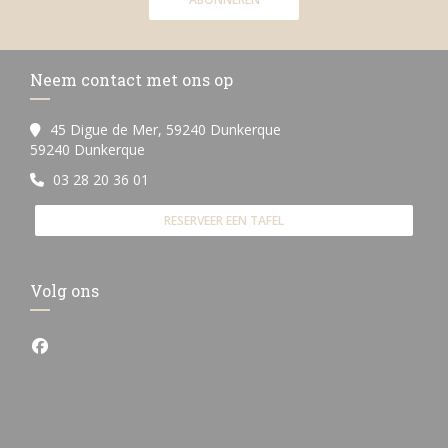
Neem contact met ons op
45 Digue de Mer, 59240 Dunkerque
((opent in een nieuw venster))
59240 Dunkerque
03 28 20 36 01
RESERVEER EEN TAFEL
Volg ons
Facebook ((opent in een nieuw venster))