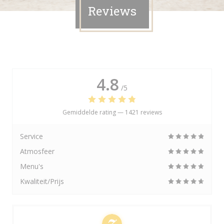
Reviews
4.8
/5
Gemiddelde rating —
1421 reviews
Service
Atmosfeer
Menu's
Kwaliteit/Prijs