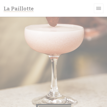
Cookies beheer paneel
La Paillotte