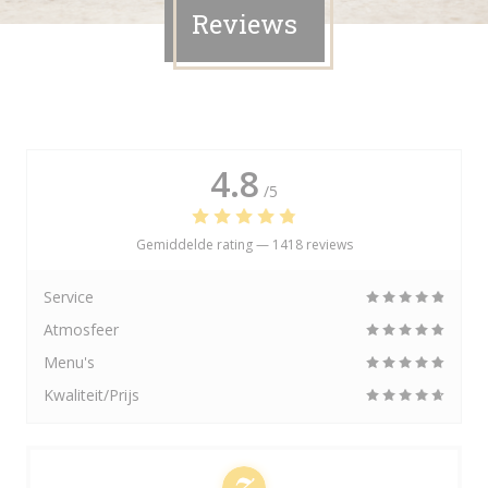
Reviews
4.8
/5
Gemiddelde rating —
1418 reviews
Service
Atmosfeer
Menu's
Kwaliteit/Prijs