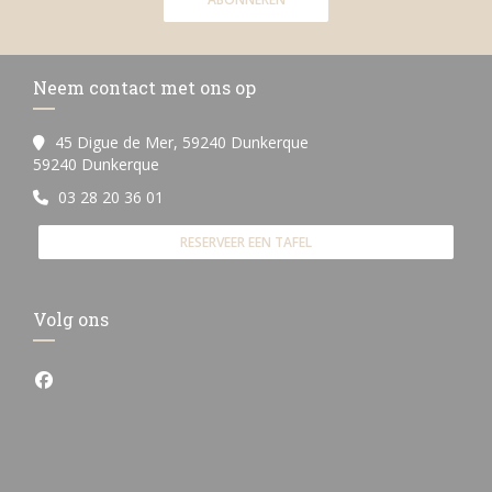
Neem contact met ons op
45 Digue de Mer, 59240 Dunkerque
((opent in een nieuw venster))
59240 Dunkerque
03 28 20 36 01
RESERVEER EEN TAFEL
Volg ons
Facebook ((opent in een nieuw venster))