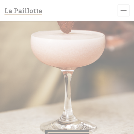
Cookies beheer paneel
La Paillotte