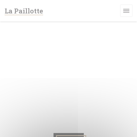
Personalizzazione delle tue scelte sui cookie
La Paillotte