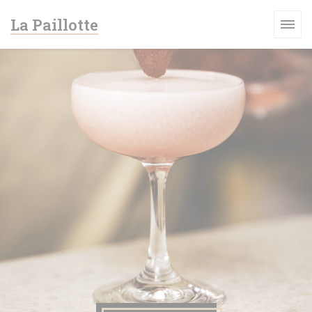
Panel pro správu cookies
La Paillotte