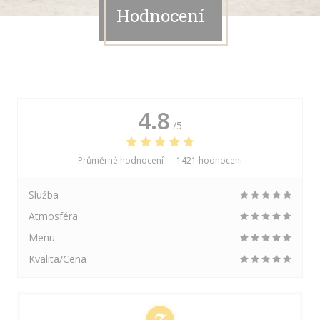
Hodnocení
4.8
/5
Průměrné hodnocení —
1421 hodnoceni
Služba
Atmosféra
Menu
Kvalita/Cena