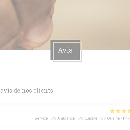
Avis
 avis de nos clients
Service
:
5
/5
Ambiance
:
5
/5
Cuisine
:
5
/5
Qualité / Prix