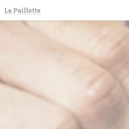
Personnalisation de vos choix en matière de cookies
La Paillotte