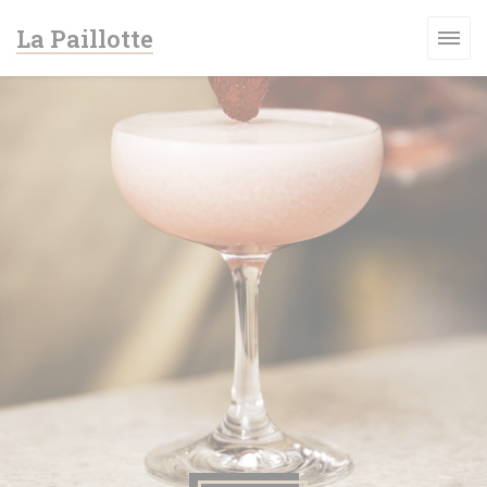
Personnalisation de vos choix en matière de cookies
La Paillotte