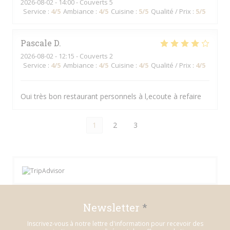
2026-08-02
- 14:00 - Couverts 5
Service
:
4
/5
Ambiance
:
4
/5
Cuisine
:
5
/5
Qualité / Prix
:
5
/5
Pascale
D
2026-08-02
- 12:15 - Couverts 2
Service
:
4
/5
Ambiance
:
4
/5
Cuisine
:
4
/5
Qualité / Prix
:
4
/5
Oui très bon restaurant personnels à l,ecoute à refaire
1
2
3
Newsletter
*
Inscrivez-vous à notre lettre d'information pour recevoir des