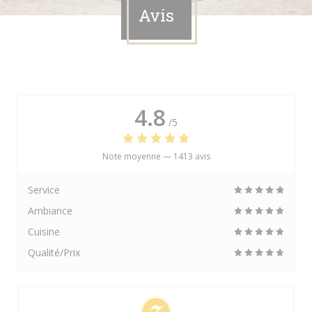
Avis
4.8
/5
Note moyenne —
1413 avis
Service
Ambiance
Cuisine
Qualité/Prix